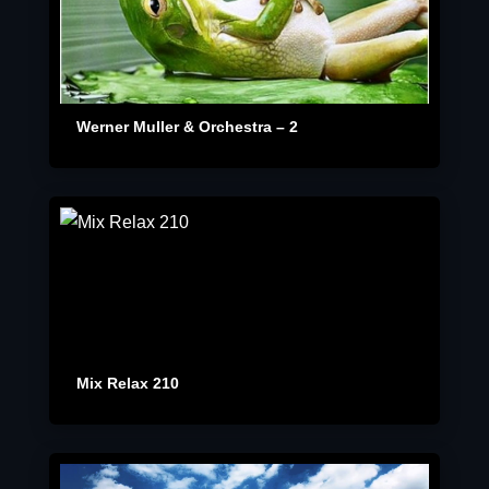
Werner Muller & Orchestra – 2
Mix Relax 210