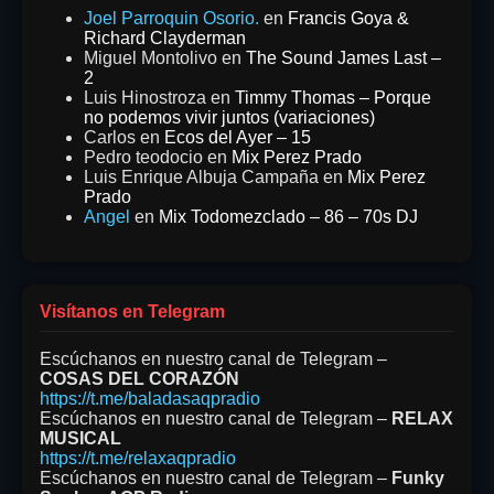
Joel Parroquin Osorio.
en
Francis Goya &
Richard Clayderman
Miguel Montolivo
en
The Sound James Last –
2
Luis Hinostroza
en
Timmy Thomas – Porque
no podemos vivir juntos (variaciones)
Carlos
en
Ecos del Ayer – 15
Pedro teodocio
en
Mix Perez Prado
Luis Enrique Albuja Campaña
en
Mix Perez
Prado
Angel
en
Mix Todomezclado – 86 – 70s DJ
Visítanos en Telegram
Escúchanos en nuestro canal de Telegram –
COSAS DEL CORAZÓN
https://t.me/baladasaqpradio
Escúchanos en nuestro canal de Telegram –
RELAX
MUSICAL
https://t.me/relaxaqpradio
Escúchanos en nuestro canal de Telegram –
Funky