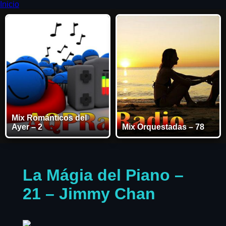
Inicio
Mix Románticos del
Ayer – 2
Mix Orquestadas – 78
La Mágia del Piano –
21 – Jimmy Chan