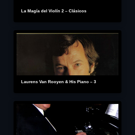
La Magía del Violín 2 – Clásicos
Laurens Van Rooyen & His Piano – 3