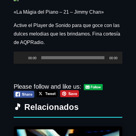
«La Mágia del Piano – 21 – Jimmy Chan»
Active el Player de Sonido para que goce con las
dulces melodias que les brindamos. Fina cortesía
de AQPRadio.
Reproductor
00:00
00:00
de
audio
Please follow and like us:
🎵 Relacionados