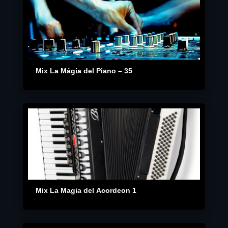
Mix La Mágia del Piano – 35
Mix La Magia del Acordeon 1