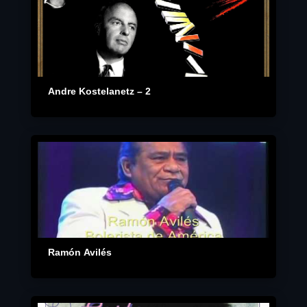
Andre Kostelanetz – 2
Ramón Avilés