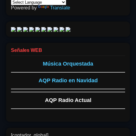
Powered by
Translate
Señales WEB
Música Orquestada
AQP Radio en Navidad
AQP Radio Actual
[contador_global]