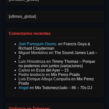
[ultimos_global]
Comentarios recientes
Joel Parroquin Osorio.
en
Francis Goya &
Richard Clayderman
Miguel Montolivo
en
The Sound James Last –
2
Luis Hinostroza
en
Timmy Thomas – Porque
no podemos vivir juntos (variaciones)
Carlos
en
Ecos del Ayer – 15
Pedro teodocio
en
Mix Perez Prado
Luis Enrique Albuja Campaña
en
Mix Perez
Prado
Angel
en
Mix Todomezclado – 86 – 70s DJ
Visítanos en Telegram