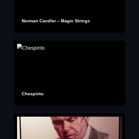
Norman Candler – Magic Strings
Chespirito