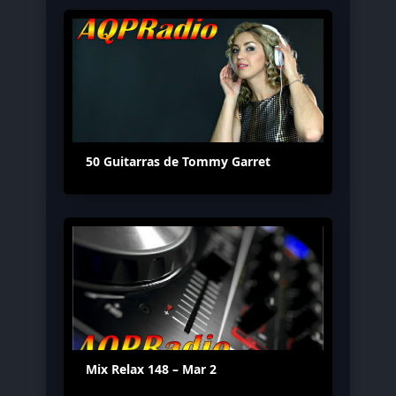
50 Guitarras de Tommy Garret
Mix Relax 148 – Mar 2