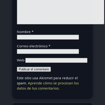
Nombre
*
Correo electrónico
*
Web
Este sitio usa Akismet para reducir el
spam.
Aprende cómo se procesan los
datos de tus comentarios.