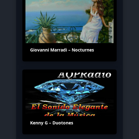
Giovanni Marradi – Nocturnes
Kenny G – Duotones