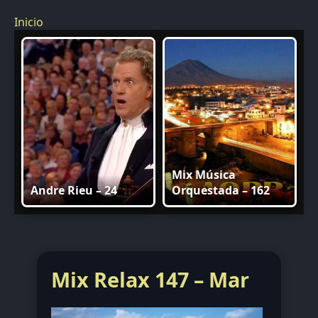
Inicio
Mix Música
Andre Rieu – 24
Orquestada – 162
Mix Relax 147 – Mar