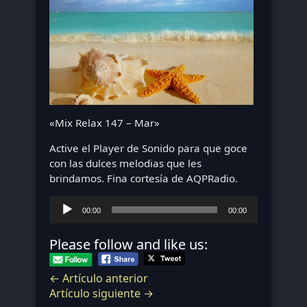
«Mix Relax 147 – Mar»
Active el Player de Sonido para que goce
con las dulces melodias que les
brindamos. Fina cortesía de AQPRadio.
Reproductor
00:00
00:00
de
audio
Please follow and like us:
← Artículo anterior
Artículo siguiente →