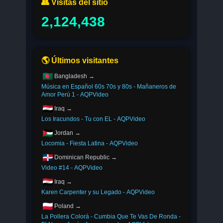
👥 Visitas del sitio
2,124,438
🌎 Últimos visitantes
Bangladesh →
Música en Español 60s 70s y 80s - Mañaneros de
Amor Perú 1 - AQPVideo
Iraq →
Los Iracundos - Tu con EL - AQPVideo
Jordan →
Locomia - Fiesta Latina - AQPVideo
Dominican Republic →
Video #14 - AQPVideo
Iraq →
Karen Carpenter y su Legado - AQPVideo
Poland →
La Pollera Colorá - Cumbia Que Te Vas De Ronda -